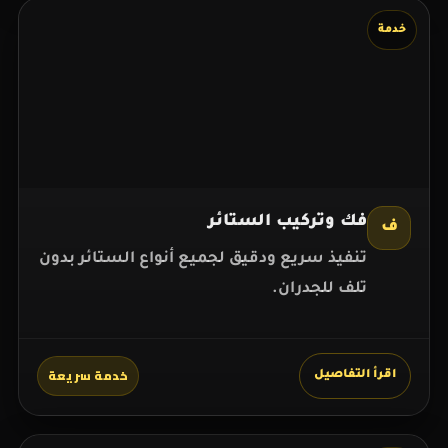
خدمة
فك وتركيب الستائر
ف
تنفيذ سريع ودقيق لجميع أنواع الستائر بدون
تلف للجدران.
خدمة سريعة
اقرأ التفاصيل