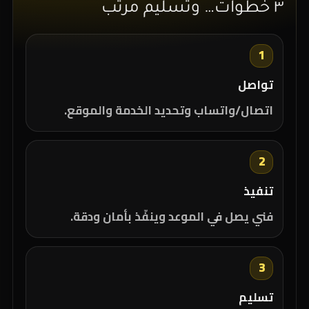
٣ خطوات… وتسليم مرتب
1
تواصل
اتصال/واتساب وتحديد الخدمة والموقع.
2
تنفيذ
فني يصل في الموعد وينفّذ بأمان ودقة.
3
تسليم