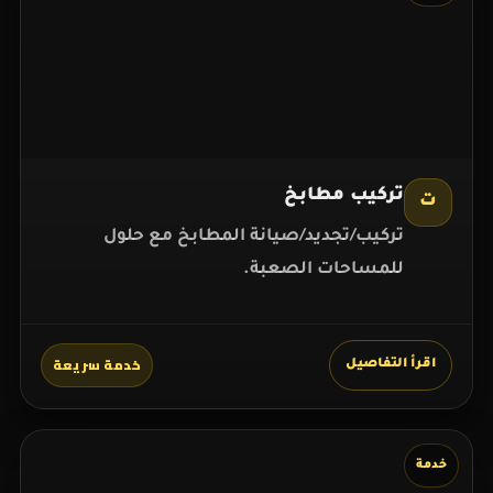
تركيب مطابخ
ت
تركيب/تجديد/صيانة المطابخ مع حلول
للمساحات الصعبة.
خدمة سريعة
اقرأ التفاصيل
خدمة