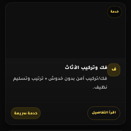
خدمة
فك وتركيب الأثاث
ف
فك/تركيب آمن بدون خدوش + ترتيب وتسليم
نظيف.
خدمة سريعة
اقرأ التفاصيل