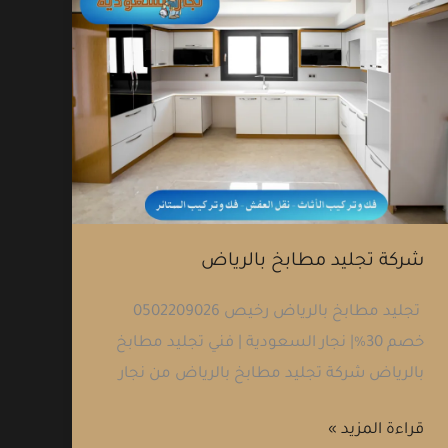
شركة
تجليد
مطابخ
بالرياض
شركة تجليد مطابخ بالرياض
تجليد مطابخ بالرياض رخيص 0502209026
خصم 30%| نجار السعودية | فني تجليد مطابخ
بالرياض شركة تجليد مطابخ بالرياض من نجار
قراءة المزيد »