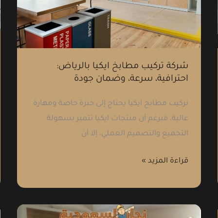
بالرياض:
احترافية،
سرعة،
وضمان
جودة
شركة تركيب مطابخ ايكيا بالرياض:
احترافية، سرعة، وضمان جودة
تركيب مطابخ ايكيا يحتاج إلى خبرة خاصة ومهارة
عالية، فبرغم أن منتجات ايكيا تتميز بسهولة
التجميع والتصميم العملي، إلا أن
قراءة المزيد »