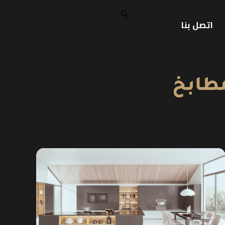
اتصل بنا
طابخ
شركة
تركيب
مطابخ
صيني