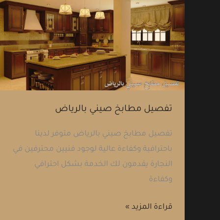
تفصيل
مطابخ
صيني
بالرياض
تفصيل مطابخ صيني بالرياض
تفصيل مطابخ صيني بالرياض متوفر لدينا
باحترافية وكفاءة عالية لوجود فنيين محترفين في
النجارة يقدمون لك الخدمة بشكل احترافي
وكفاءة
قراءة المزيد »