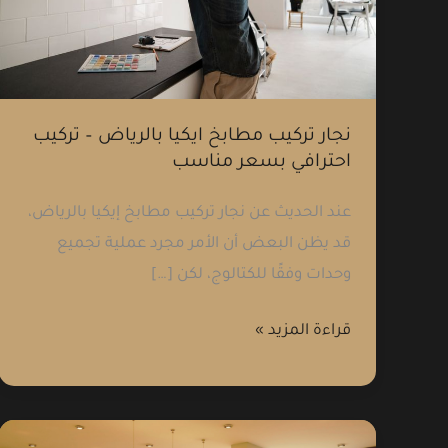
بالرياض
–
تركيب
احترافي
بسعر
نجار تركيب مطابخ ايكيا بالرياض – تركيب
احترافي بسعر مناسب
مناسب
عند الحديث عن نجار تركيب مطابخ إيكيا بالرياض،
قد يظن البعض أن الأمر مجرد عملية تجميع
وحدات وفقًا للكتالوج، لكن […]
قراءة المزيد »