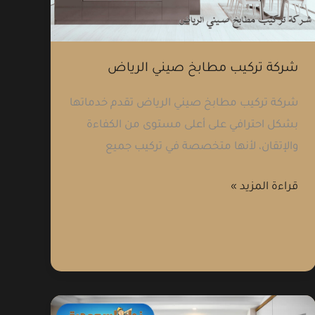
الرياض
شركة تركيب مطابخ صيني الرياض
شركة تركيب مطابخ صيني الرياض تقدم خدماتها
بشكل احترافي على أعلى مستوى من الكفاءة
والإتقان، لأنها متخصصة في تركيب جميع
قراءة المزيد »