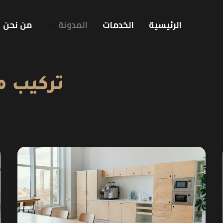
الرئيسية
الخدمات
المدونة
من نحن
تركيب م
شركة
تركيب
مطابخ
ايكيا