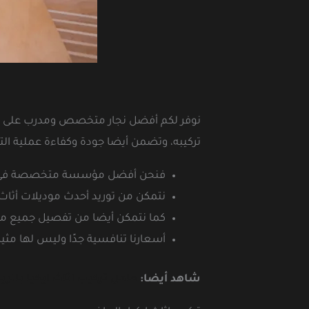
نوفر لكم أفضل نجار متخصص ومدرب على أعل
تركيبه، وتضمن أيضا جودة وكفاءة عملية ال
فنحن أفضل مؤسسة متخصصة في فك 
نتمكن من توريد أحدث موديلات أثاث 
كما نتمكن أيضا من تفصيل جميع مودي
أسعارنا تنافسية جدًا وليس لها مثيل
شاهد أيضا:
عامل تركيب اثاث ايكيا بالر