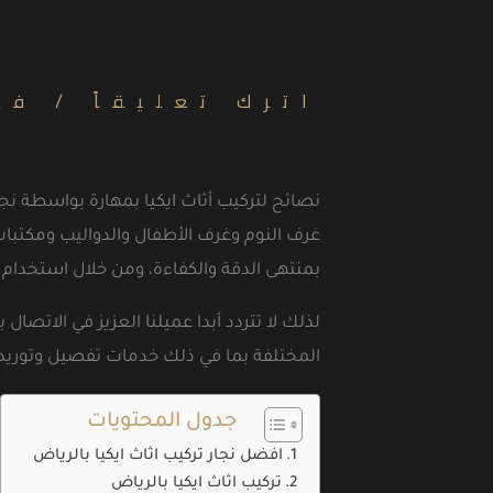
اترك تعليقاً
/
فك
نصائح لتركيب أثاث ايكيا بمهارة بواسطة 
غرف النوم وغرف الأطفال والدواليب ومكتبات 
بمنتهى الدقة والكفاءة، ومن خلال استخدام 
لذلك لا تتردد أبدا عميلنا العزيز في الاتصا
المختلفة بما في ذلك خدمات تفصيل وتوريد أث
جدول المحتويات
افضل نجار تركيب اثاث ايكيا بالرياض
تركيب اثاث ايكيا بالرياض