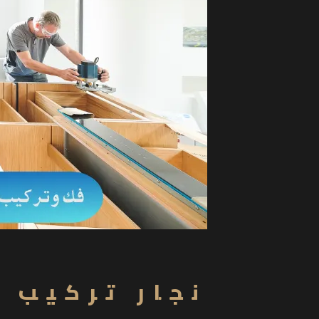
نجار تركيب ا