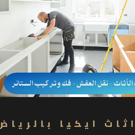
ثاث ايكيا بالرياض