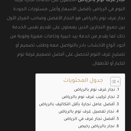
نجار غرف نوم بالرياض
الحصول على خدمات نجارة غرف
النوم في الرياض بأفضل الأسعار وأعلى مستويات الجودة
نجار غرف نوم بالرياض هو النجار الأفضل وصاحب المركز الأول
بين جميع النجارين الذين يعملون على تقديم نفس الخدمة
ذلك لما يقدم من خدمة بيد خبيرة وخامات مميزة وقوية من
أجود أنواع الأخشاب بادر بالتواصل معه وطلب تصميم أو
تصليح غرف النوم لتحصل على أفضل تصميم غرفة نوم
للكبار أو للأطفال.
جدول المحتويات
نجار غرف نوم بالرياض
نجار تركيب غرف نوم بالرياض
أفضل عامل نجارة بأقل التكاليف بالرياض
نجار تفصيل غرف نوم بالرياض
أفضل نجار غرف في الرياض
نجار بالرياض رخيص