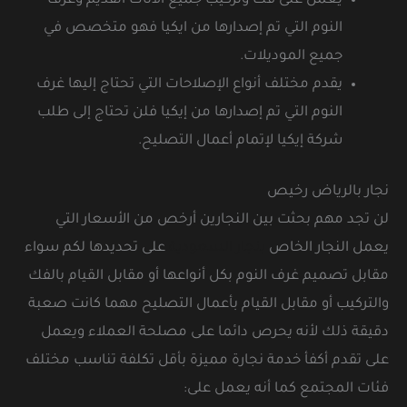
يعمل على فك وتركيب جميع الأثاث القديم وغرف
النوم التي تم إصدارها من ايكيا فهو متخصص في
جميع الموديلات.
يقدم مختلف أنواع الإصلاحات التي تحتاج إليها غرف
النوم التي تم إصدارها من إيكيا فلن تحتاج إلى طلب
شركة إيكيا لإتمام أعمال التصليح.
نجار بالرياض رخيص
لن تجد مهم بحثت بين النجارين أرخص من الأسعار التي
يعمل النجار الخاص
بنجار السعودية
على تحديدها لكم سواء
مقابل تصميم غرف النوم بكل أنواعها أو مقابل القيام بالفك
والتركيب أو مقابل القيام بأعمال التصليح مهما كانت صعبة
دقيقة ذلك لأنه يحرص دائما على مصلحة العملاء ويعمل
على تقدم أكفأ خدمة نجارة مميزة بأقل تكلفة تناسب مختلف
فئات المجتمع كما أنه يعمل على: