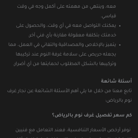
معه، وينتهي من مهمته على أكمل وجه في وقت
قياسي.
يمكنك التواصل معه في أي وقت، والحصول على
خدمتك بتكلفة معقولة مقارنة بأي فني آخر.
يتميز بالإخلاص والمصداقية والتفاني في العمل، مما
يجعله حريص على سلامة غرفة النوم عند تركيبها
وتركيبها بالشكل المطلوب لحمايتها من أي أضرار.
أسئلة شائعة
تابع معنا من خلال ما يلي أهم الأسئلة الشائعة عن نجار غرف
نوم بالرياض:
كم سعر تفصيل غرف نوم بالرياض؟
نوفر أرخص الأسعار التنافسية، فعند التعامل مع فنيين