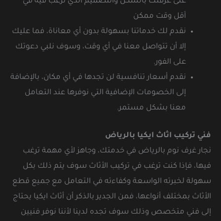
على غرفتك بالشكل والتصميم الذي ترغب فيه في
أقل وقت ممكن
نقدم لك خدماتنا بسهولة بدون أي معاناة، فما عليك
إلا أن تتواصل معنا في أي وقت، وسوف نلبي دعوتك
على الفور.
نقدم أسعار تنافسية لن تجدها في أي مكان، بالإضافة
إلى الخصومات الإضافية التي نوفرها عند التعامل
معنا بشكل مستمر.
فني تركيب اثاث ايكيا بالرياض
نجار غرف نوم بالرياض في خدمتك، وجاهز لأي مهمة ترغب
فيها، فإذا كنت ترغب في تركيب الأثاث سوف يتم ذلك بكل
سهولة لخبرته الواسعة وكفاءته في التعامل مع جميع قطع
الأثاث بمختلف أنواعها، فمن الجدير بالذكر أن أثاث ايكيا يحتاج
إلى فني متخصص وذلك سوف تجده لدينا لأننا نوفر فنيين