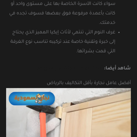
سواء كانت الآسرة الخاصة بها على مستوى واحد أو
كانت بأعمدة مرفوعة فوق بعضها فسوف تجده في
خدمتك.
غرف النوم التي تنتمي لأثاث إيكيا المميز الذي يحتاج
إلى خبرة وتقنية خاصة عند تركيبه تناسب نوع الغرفة
التي قمت بشرائها.
شاهد أيضا:
أحدث دولاب غرفة نوم بالرياض
أفضل عامل نجارة بأقل التكاليف بالرياض