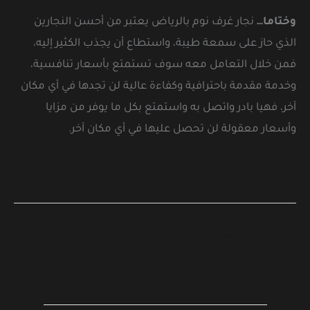
وختاما…
نجار غرف نوم بالرياض يعتبر من أحسن النجارين
الذي حاز على سمعة طيبة، واستطاع أن يجذب الكثير إليه،
فمن خلال التعامل معه سوف تستمتع بأسعار تنافسية،
وخدمة مقدمة باحترافية وكفاءة عالية لن تجدها في أي مكان
آخر، فهيا بادر واتصل به واستمتع بكل ما يوفر من مزايا
وأسعار معقولة لن تحصل عليها في أي مكان آخر.
→
المقالة السابقة
المقالة التالية
←