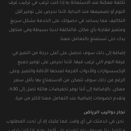
تكلفة ممكنة عند الاستعانة به إذا كنت ترغب في تركيب غرف
النوم أو تصميمها منذ البداية، لأننا نحرص على توفير أقل
التكاليف مما يساعد في حصولك على الخدمة بشكل سريع
ومتميز مقارنة بأي مكان، فالتكلفة لدينا بسيطة وفي متناول
يدك حتى تستمتع بالتعامل معنا.
إضافة إلى ذلك سوف تحصل على أعلى درجة من التميز في
غرفة النوم التي ترغب فيها، لأننا نحرص على توفير جميع
الإكسسوارات والأدوات اللازمة لمنحها الأناقة والتميز، وعلى
الرغم من ذلك سوف تتمكن من الاستمتاع بها بأقل سعر
ممكن، بالإضافة إلى أننا نوفر تخفيضات هائلة تصل إلى 30%،
ونقدم خصومات إضافية عند التعامل معنا لأكثر من مرة.
نجار دواليب الرياض
نحن في خدمتك في أي وقت، فما عليك إلا أن تحدد المطلوب
و تتصل بنا، وسوف يتم تنفيذه على أكمل وجه، إذا كنت ترغب