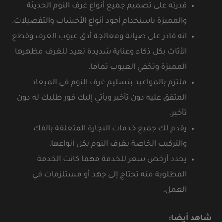
قدرته على تصميم جميع أنواع غرف النوم الحديثة
والمميزة باستخدام أجود أنواع الأخشاب والتفصيلات.
انه قادر على صيانة ومعالجة أدق عيوب الغرف وقطع
الأثاث بكل ذكاء وعناية شديدة تعيد للغرف مظهرها
المميزة وتخفي العيوب تماما.
ملتزم بالمواعيد بتسليم غرف النوم في الميعاد
المتفق عليه دون تأخير ويأتي إليك فور طلبك له دون
تأخير.
يقدم لك جميع خدمات النجارة المتعلقة بالفك
والتركيب الخاصة بغرف النوم بكل أنواعها.
يحدد أرخص سعر للخدمة مهما كانت الخدمة
المطلوبة منه تحتاج إلى جهد أو مستلزمات في
العمل.
شاهد أيضا:
شركة تركيب أثاث ايكيا في قصور أل مقبل