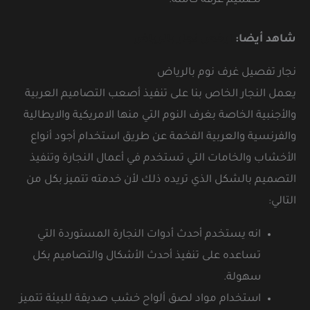
تصميم غرفة كاملة.
شاهد أيضا:
ارخص نجار بالرياض
نجار تفصيل غرف نوم بالرياض
يعمل النجار الخاص بنا على تنفيذ أصعب التصاميم العربية
والأجنبية الخاصة بغرف النوم التي منها الامريكية والايطالية
والفرنسية والعربية الفخمة عن طريق استخدام أجود أنواع
الأخشاب والخامات التي تستخدم في أعمال النجارة وتنفيذ
التصميم بالشكل الذي تريده ذلك لأن خدمته تتميز بكل من
التالي:
انه يستخدم أحدث أدوات النجارة المستوردة التي
تساعده على تنفيذ أحدث الأشكال والتصاميم بكل
سهولة.
استخدام مواد لصق ألواح خشب صديقة للبيئة تتميز