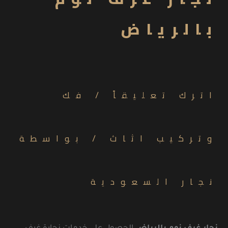
بالرياض
اترك تعليقاً
/
فك
وتركيب اثاث
/ بواسطة
نجار السعودية