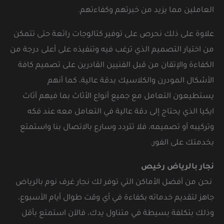
العاملين مما يزيد من خبرتهم وكفاءتهم.
علاوة على ذلك نحرص على توفير كتالوجات رائعة حتى تتمكن
من اختيار التصميم الذي ترغب فيه وتنفيذه على أعلى درجة من
الكفاءة والإتقان من قبل الفنيين القادرين على تصميم كافة
الأشكال المودرن والكلاسيك بدقة عالية، كما أنهم
يستطيعون التعامل مع جميع أنواع الأثاث بما فيهم أثاث
ايكيا الذي يحتاج إلى دقة عالية في التعامل معه عند فكه
وتركيبه أو تصميمه، فلا تتردد وسارع بالاتصال بنا واستمتع
بخدمتك على الفور.
نجار بالرياض رخيص
نحن من أفضل الأماكن التي توفر لك
نجار غرف نوم بالرياض
جاهز لتقديم خدماته بكفاءة في أي وقت طوال أيام الأسبوع،
وذلك بتكلفة بسيطة في متناول يدك، فالآن استمتع بأقل