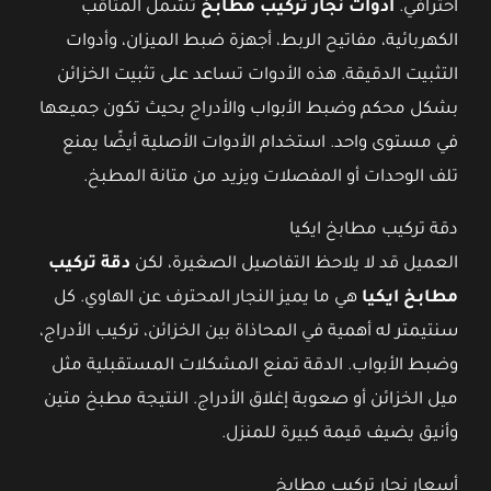
احترافي.
أدوات نجار تركيب مطابخ
تشمل المثاقب
الكهربائية، مفاتيح الربط، أجهزة ضبط الميزان، وأدوات
التثبيت الدقيقة. هذه الأدوات تساعد على تثبيت الخزائن
بشكل محكم وضبط الأبواب والأدراج بحيث تكون جميعها
في مستوى واحد. استخدام الأدوات الأصلية أيضًا يمنع
تلف الوحدات أو المفصلات ويزيد من متانة المطبخ.
دقة تركيب مطابخ ايكيا
العميل قد لا يلاحظ التفاصيل الصغيرة، لكن
دقة تركيب
مطابخ ايكيا
هي ما يميز النجار المحترف عن الهاوي. كل
سنتيمتر له أهمية في المحاذاة بين الخزائن، تركيب الأدراج،
وضبط الأبواب. الدقة تمنع المشكلات المستقبلية مثل
ميل الخزائن أو صعوبة إغلاق الأدراج. النتيجة مطبخ متين
وأنيق يضيف قيمة كبيرة للمنزل.
أسعار نجار تركيب مطابخ