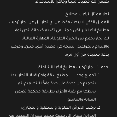
تضمن لك مطبخًا متينًا وجاهزًا للاستخدام.
نجار ممتاز لتركيب مطابخ
العميل الذكي لا يبحث فقط عن أي نجار، بل عن نجار تركيب
مطابخ ايكيا بالرياض ممتاز في تقديم خدماتة. نحن نوفر
لك نجار يجمع بين الخبرة الطويلة، المهارة العالية،
والالتزام بالمواعيد. النتيجة هي مطبخ أنيق، متين، ومركب
بدقة شديدة من أول مرة.
خدمات نجار تركيب مطابخ ايكيا الشاملة
تجميع وحدات المطبخ بدقة واحترافية: النجار يبدأ
بتجميع كل وحدة على حدة وفقًا للتصميم، ثم
يربطها مع بقية الأجزاء بطريقة محكمة تضمن
المتانة والتناسق.
تركيب الخزائن العلوية والسفلية والمجاري:
الخزائن تحتاج إلى تثبيت محكم بجدران المطبخ مع