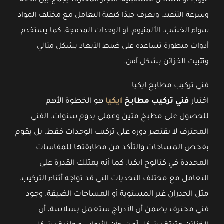
عيوب أو مشاكل مستقبلية.
النجار المحترف يجمع بين الدقة
وسرعة التنفيذ، ويعرف جيدًا كيفية التعامل مع مختلف المواد
سواء الخشب، الألمنيوم، أو الوحدات المدمجة. كما يستخدم
أدوات متطورة تساعده على ضبط الأبعاد بشكل مثالي
وتثبيت الخزائن بشكل آمن.
فني تركيب مطابخ ايكيا
اختيار
فني تركيب مطابخ
ايكيا
هو الخطوة الأهم
للحصول على مطبخ متين وعملي يدوم سنوات. الفني
المحترف لا يقتصر دوره على تركيب الوحدات فقط، بل يقوم
بفحص المساحات والتأكد من مطابقتها للمقاسات
المحددة في كتالوج ايكيا. كما أنه يمتلك القدرة على
التعامل مع مختلف التحديات التي قد تواجه أثناء التركيب،
مثل الجدران غير المستوية أو المساحات الضيقة. وجود
فني محترف يضمن أن الأدراج ستعمل بسلاسة، أن