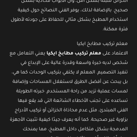
الخزائن مثبتة بشكل آمن، وأن الأبواب محاذية بشكل
صحيح. بالإضافة لذلك، يوفر الفني النصائح حول كيفية
استخدام المطبخ بشكل مثالي للحفاظ على جودته لأطول
فترة ممكنة.
معلم تركيب مطابخ ايكيا
الاعتماد على
معلم تركيب مطابخ ايكيا
يعني التعامل مع
شخص لديه خبرة واسعة وقدرة عالية على الإبداع في
تنفيذ التصميم. المعلم لا يكتفي بتركيب الوحدات كما هي،
بل يبحث عن أفضل الطرق لاستغلال المساحات وإضافة
لمسات عملية تزيد من راحة المستخدم. خبرته الطويلة
تساعده على تجنب الأخطاء الشائعة التي قد يقع فيها
الفني المبتدئ، مثل عدم محاذاة الخزائن أو تركيب الأدراج
بزاوية غير صحيحة. كما أنه يعرف جيدًا كيفية تثبيت الأجهزة
المدمجة بشكل متكامل داخل المطبخ، مما يمنحك