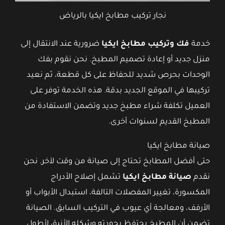
نجار تركيب مطابخ ايكيا بالرياض
خدمة
فك وتركيب مطابخ ايكيا
ضرورية عند الانتقال إلى
منزل جديد أو إعادة تصميم المطبخ. نحن نقوم بفك
الوحدات بحرص شديد للحفاظ على كل قطعة، ثم نعيد
تركيبها في الموقع الجديد بدقة. هذه الخدمة توفر على
العميل تكلفة شراء مطبخ جديد وتضمن الاستفادة من
المطبخ القديم لسنوات أخرى.
صيانة مطابخ ايكيا
حتى أفضل المطابخ تحتاج إلى صيانة من وقت لآخر. نحن
نقدم
صيانة مطابخ ايكيا
تشمل إصلاح الأدراج
المكسورة، تغيير المفصلات التالفة، استبدال الأبواب أو
الأرفف، ومعالجة أي عيوب في التركيب السابق. الصيانة
تضمن أن المطبخ يحتفظ بجودته وشكله الأنيق لأطول