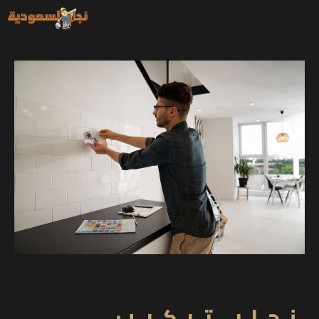
خطي
لى
لمحتوى
نجار تركيب