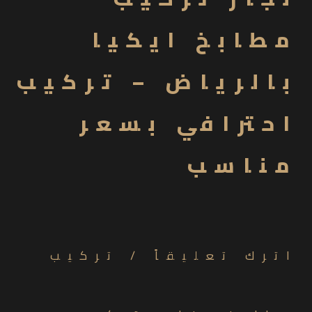
مطابخ ايكيا
بالرياض – تركيب
احترافي بسعر
مناسب
اترك تعليقاً
/
تركيب