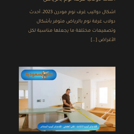
اشكال دواليب غرف نوم مودرن 2023، أحدث
دولاب غرفة نوم بالرياض متوفر بأشكال
وتصميمات مختلفة ما يجعلها مناسبة لكل
الأغراض […]