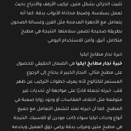
تثبيت الخزائن بشكل متين، تركيب الأرفف والأدراج بحيث
تعمل بسلاسة، وضبط محاذاة الأبواب بدقة. كما أنه
يتعامل مع الأجهزة المدمجة مثل الفرن وغسالة الصحون
بطريقة صحيحة تضمن سلامتها. النتيجة هي مطبخ
متكامل، أنيق، وآمن للاستخدام اليومي.
خبرة نجار مطابخ ايكيا
خبرة نجار مطابخ ايكيا
هي الضمان الحقيقي للحصول
على مطبخ مثالي. النجار الخبير لا يحتاج إلى الرجوع
المستمر للكتالوج لأنه يعرف خطوات التركيب عن ظهر
قلب. خبرته تجعله قادرًا على مواجهة أي تحديات غير
متوقعة مثل اختلاف المقاسات أو وجود زوايا صعبة في
المطبخ. كما أن خبرته تمتد لتشمل التعامل مع جميع
أنواع وحدات ايكيا سواء كانت مودرن أو كلاسيك. النتيجة
هي مطبخ متين ومركب بدقة يرضي ذوق العميل ويخدمه