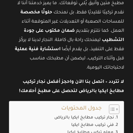
مطبخ متين وأنيق يُلبي توقعاتك. ما يميز خدمتنا أننا لا
نقدم تركيبًا تقليديًا فقط، بل نمنحك
حلولًا مخصصة
للمساحات الصعبة أو التعديلات غير المتوقعة أثناء
العمل. كما نلتزم بتقديم
ضمان مكتوب على جودة
التشطيب
ليمنحك راحة بال كاملة. النجار لدينا لا يركّز
فقط على التنفيذ، بل يقدم أيضًا
استشارة فنية عملية
قبل وأثناء التركيب، ليضمن أن مطبخك مناسب
لاحتياجاتك اليومية.
لا تتردد – اتصل بنا الآن واحجز أفضل نجار تركيب
مطابخ ايكيا بالرياض لتحصل على مطبخ أحلامك!
جدول المحتويات
نجار تركيب مطابخ ايكيا بالرياض
فني تركيب مطابخ ايكيا
معلم تركيب مطابخ ايكيا