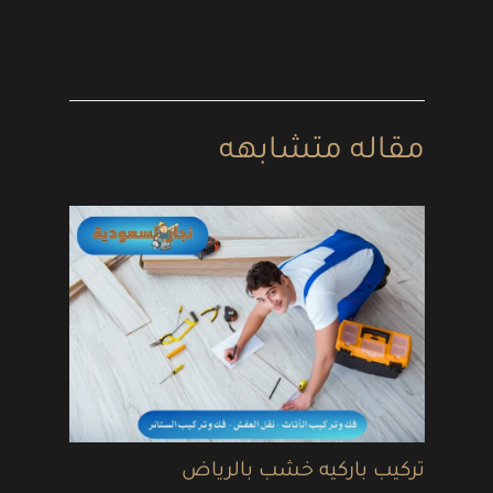
مقاله متشابهه
تركيب باركيه خشب بالرياض