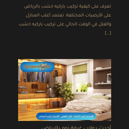
تعرف على كيفية تركيب باركيه خشب بالرياض
على الأرضيات المختلفة. تعتمد أغلب المنازل
والفلل في الوقت الحالي على تركيب باركيه خشب
[…]
أحدث دولاب غرفة نوم بالرياض