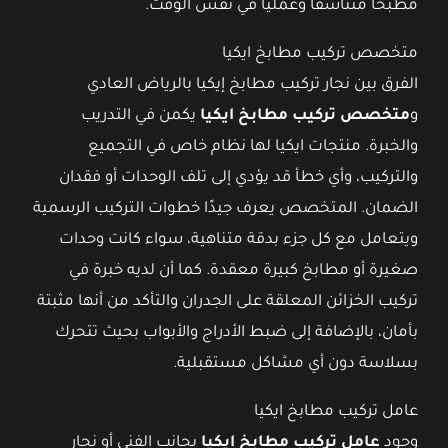
مطبخًا متناسقًا وعمليًا في نفس الوقت.
متخصص تركيب مطابخ ايكيا
الفرق بين نجار تركيب مطابخ إيكيا بالرياض العادي
و
متخصص تركيب مطابخ ايكيا
يكمن في التدريب
والخبرة. منتجات ايكيا لها نظام خاص في التجميع
والتركيب، وأي خطأ قد يؤدي إلى تلف الوحدات أو فقدان
الضمان. المتخصص يعرف جيدًا خطوات التركيب الرسمية
ويتعامل مع كل جزء بدقة متناهية، سواء كانت وحدات
صغيرة أو مطابخ كبيرة معقدة. كما أن لديه خبرة في
تركيب الخزائن المعلقة على الجدران والتأكد من أنها مثبتة
بأمان، بالإضافة إلى ضبط الأدراج والأبواب بحيث تتحرك
بسلاسة دون أي مشاكل مستقبلية.
عامل تركيب مطابخ ايكيا
وجود
عامل تركيب مطابخ ايكيا
بجانب الفني أو نجار