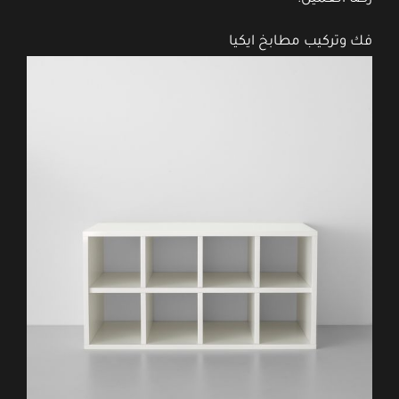
فك وتركيب مطابخ ايكيا