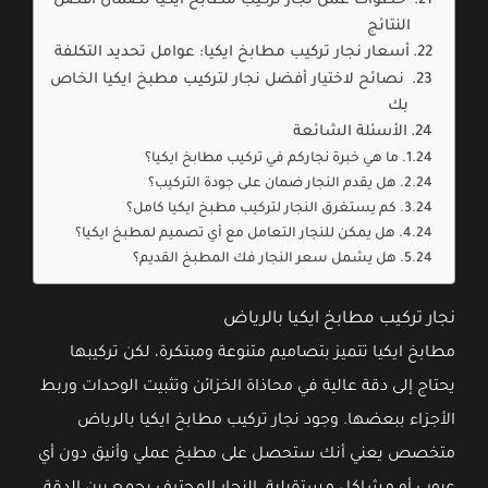
خطوات عمل نجار تركيب مطابخ ايكيا لضمان أفضل
النتائج
أسعار نجار تركيب مطابخ ايكيا: عوامل تحديد التكلفة
نصائح لاختيار أفضل نجار لتركيب مطبخ ايكيا الخاص
بك
الأسئلة الشائعة
ما هي خبرة نجاركم في تركيب مطابخ ايكيا؟
هل يقدم النجار ضمان على جودة التركيب؟
كم يستغرق النجار لتركيب مطبخ ايكيا كامل؟
هل يمكن للنجار التعامل مع أي تصميم لمطبخ ايكيا؟
هل يشمل سعر النجار فك المطبخ القديم؟
نجار تركيب مطابخ ايكيا بالرياض
مطابخ ايكيا تتميز بتصاميم متنوعة ومبتكرة، لكن تركيبها
يحتاج إلى دقة عالية في محاذاة الخزائن وتثبيت الوحدات وربط
الأجزاء ببعضها. وجود نجار تركيب مطابخ ايكيا بالرياض
متخصص يعني أنك ستحصل على مطبخ عملي وأنيق دون أي