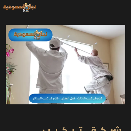
خطي
لى
لمحتوى
شركة تركيب