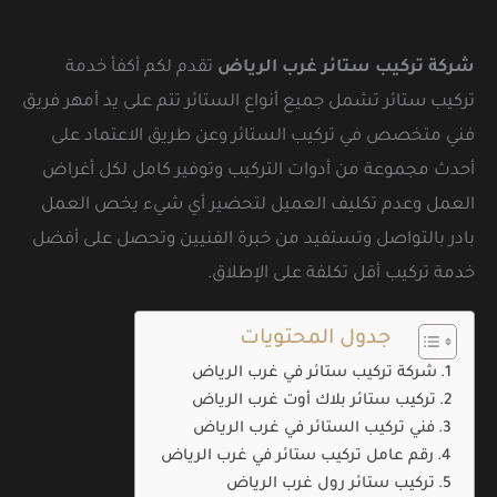
شركة تركيب ستائر غرب الرياض
تقدم لكم أكفأ خدمة
تركيب ستائر تشمل جميع أنواع الستائر تتم على يد أمهر فريق
فني متخصص في تركيب الستائر وعن طريق الاعتماد على
أحدث مجموعة من أدوات التركيب وتوفير كامل لكل أغراض
العمل وعدم تكليف العميل لتحضير أي شيء يخص العمل
بادر بالتواصل وتستفيد من خبرة الفنيين وتحصل على أفضل
خدمة تركيب أقل تكلفة على الإطلاق.
جدول المحتويات
شركة تركيب ستائر في غرب الرياض
تركيب ستائر بلاك أوت غرب الرياض
فني تركيب الستائر في غرب الرياض
رقم عامل تركيب ستائر في غرب الرياض
تركيب ستائر رول غرب الرياض