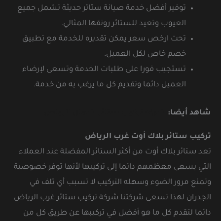
توفير أفضل خدمة صيانة ستائر حديثة تشمل جميع
العيوب وتعيد للستائر رونقها المثالي.
تحت ارخص سعر يمكن تقديره للخدمة مع تطبيق
خصم خاص لكل العميل.
تستجيب فورا على طلبات الخدمة وتسعى لإرضاء
العميل دائما وتقديم كل ما يرغب به من خدمة.
شاهد أيضا:
شركة تركيب ستائر شمال الرياض
تركيب ستائر بلاك أوت غرب الرياض
تعد ستائر بلاك أوت من أكثر الستائر المفضلة عند العملاء
التي يسعى معظمهم دائما إلى تركيبها لأنها توفر خصوصية
وتمنع مرور الضوء وسهله التركيب لا تسبب أي تلف في
الجدران لهذا تسعى شركتنا شركة تركيب ستائر غرب الرياض
دائما لتقدم كل ما هو أفضل في تركيبها عن طريق كل من