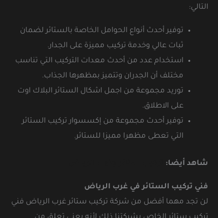
التالي:
توفير أحدث أنواع الحوامل الخاصة بالستائر لضمان
ثبات عالي وخدمة تركيب مميزة على الجدار.
استخدام عدد من أحدث معدات التركيب التي تناسب
مختلف أن الجدران وتتميز بمظهرها الجذاب.
توريد مجموعة من اجمل اشكال الستائر البلاك اوت
على الاطلاق.
توفير أحدث مجموعة من إكسسوار تركيب الستائر
التي تعطى مظهرا مميزا للستائر.
شاهد أيضا:
تركيب ستائر جنوب الرياض
فني تركيب الستائر في غرب الرياض
لن تجد مهما أفضل من شركة تركيب ستائر غرب الرياض فني
تركيب ستائر الخاص بشركتنا ذلك لأنه يعني تعلق من