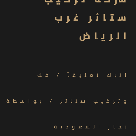
ستائر غرب
الرياض
اترك تعليقاً
/
فك
وتركيب ستائر
/ بواسطة
نجار السعودية