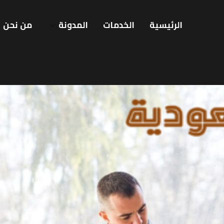
الرئيسية
الخدمات
المدونة
من نحن