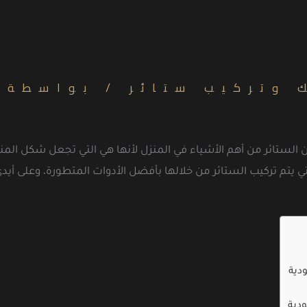
 وتركيب ستائر
/ بواسطة
الستائر من أهم الأشياء في المنزل لأنها هي التي تجعل شكل المن
ي يتم تركيب الستائر من خلالها بأفضل الأدوات المتطورة، وعلى أيد
دية
ودية