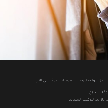
 بكل أنواعها، وهذه المميزات تتمثل في الآتي:
 ووقت سريع.
اللازمة لتركيب الستائر.