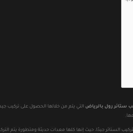
ب ستائر رول بالرياض
التي يتم من خلالها الحصول على تركيب جي
ها.
تركيب الستائر جيدًا، حيث إنها كلها معدات حديثة ومتطورة يتم ال