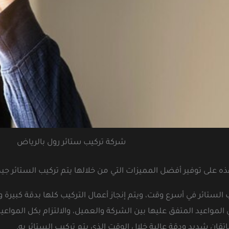
شركة تركيب ستائر رول بالرياض
ه على توفير أفضل المميزات التي من خلالها يتم تركيب الستائر جيدًا
الستائر في أسرع وقت، ويتم إنجاز أعمال التركيب كلها بدقة كبيرة
مواعيد المتفق عليها بين الشركة والعميل، والالتزام بكل المواعيد 
تقان شديد ودقة عالية خلال الوقت الذي يتم تركيب الستائر به.