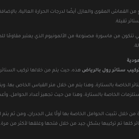
ع من القماش المقوى والعازل أيضًا لدرجات الحرارة العالية، بالإض
تائر ثقيلة.
لتي تتكون من ماسورة مصنوعة من الألمونيوم الذي يعتبر مقاومًا للص
ة.
ودية
كيب ستائر رول بالرياض
هذه، حيث يتم من خلالها تركيب الستائر ج
تائر الخاصة بالستارة، وهذا يتم من خلال متر القياس الخاص بها،
زمات الخاصة بالستارة، وهذا من حيث تجهيز أعداد الحوامل، وأعداد 
 من خلال تثبيت الحوامل الخاصة بها أولًا على الجدران، ومن ثم يتم ا
ئر كلها تم تركيبها بشكلٍ جيد من خلال فتحها وغلقها لأكثر من مرة.