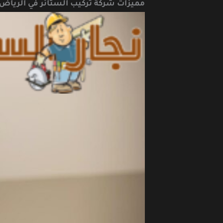
مميزات شركة تركيب الستائر في الرياض