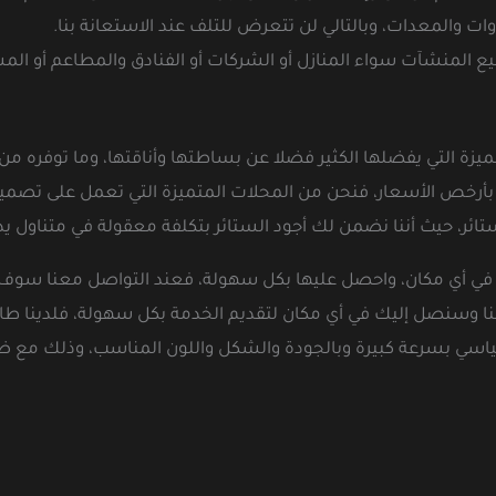
ات والمعدات، وبالتالي لن تتعرض للتلف عند الاستعانة بنا.
لمنشآت سواء المنازل أو الشركات أو الفنادق والمطاعم أو المس
يزة التي يفضلها الكثير فضلا عن بساطتها وأناقتها، وما توفره من 
بأرخص الأسعار، فنحن من المحلات المتميزة التي تعمل على تصميم
ائر، حيث أننا نضمن لك أجود الستائر بتكلفة معقولة في متناول يد
 في أي مكان، واحصل عليها بكل سهولة، فعند التواصل معنا سوف ت
نا وسنصل إليك في أي مكان لتقديم الخدمة بكل سهولة، فلدينا طا
ياسي بسرعة كبيرة وبالجودة والشكل واللون المناسب، وذلك مع 