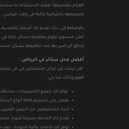
القيام بتفصيلها، فعند الاستعانة بنا ستح
تصميمها باحترافية عالية في وقت قياسي.
بالإضافة إلى ذلك نقدم لك أسعار تنافسية،
أعلى مستوى يقوم بمهمته بشكل غاية في السر
إلحاق أي ضرر بها عند تنظيفها بشكل مستمر
أفضل محل ستائر في الرياض
هل تبحث عن مكان متخصص في في تصميم ستا
الفور وذلك لما يلي:
نوفر لك جميع التصميمات بمختلف ال
نعمل على تصميم كافة أنواع الستائر، 
لدينا متخصصين من أحسن الفنيين يم
نقدم لك الخدمة بسرعة كبيرة، فبم
نوفر لك خامات عالية الجودة، حيث