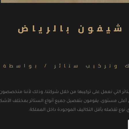
شيفون بالرياض
 وتركيب ستائر
/ بواسطة
ر التي نعمل على تركيبها من خلال شركتنا، وذلك لأننا متخصصون ف
لى مستوى، يقومون بتفصيل جميع أنواع الستائر بمختلف الأشكال و 
نوع تفضله بأقل التكاليف الموجودة داخل المملكة.