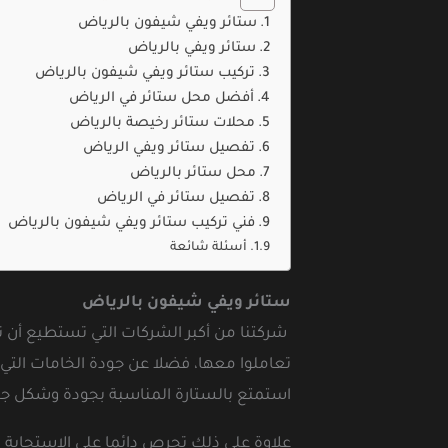
ستائر ويفي شيفون بالرياض
ستائر ويفي بالرياض
تركيب ستائر ويفي شيفون بالرياض
أفضل محل ستائر في الرياض
محلات ستائر رخيصة بالرياض
تفصيل ستائر ويفي الرياض
محل ستائر بالرياض
تفصيل ستائر في الرياض
فني تركيب ستائر ويفي شيفون بالرياض
أسئلة شائعة
ستائر ويفي شيفون بالرياض
شركتنا من أكبر الشركات التي تستطيع أن ت
تعاملوا معها، فضلا عن جودة الخامات التي 
استمتع بالستارة المناسبة بجودة وشكل جذ
علاوة على ذلك تحرص دائما على الاستجابة