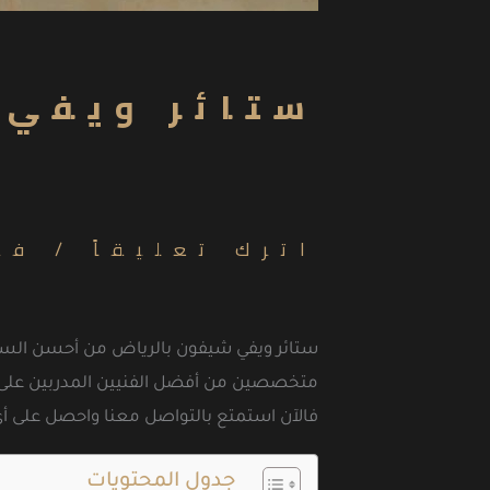
ستائر ويفي 
اترك تعليقاً
/
فك
ستائر ويفي شيفون بالرياض من أحسن الستائ
متخصصين من أفضل الفنيين المدربين على أع
فالآن استمتع بالتواصل معنا واحصل على أي 
جدول المحتويات