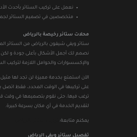
نعمل على تركيب الستائر بأحدث الأدو
متخصصين في تصميم الستائر لجميع ا
محلات ستائر رخيصة بالرياض
ستائر ويفي شيفون بالرياض من الستائر المم
نصمم لك أجمل الأشكال بأعلى جودة و لكن 
والإكسسوارات والحوامل اللازمة لتركيب الست
الآن استمتع بخدمة مميزة لن تجد لها مثيل
على تركيبها في الوقت المحدد، فقط اتصل ب
ترغب فيها، حتى نقوم بتصميمها في وقت ق
لتقديم الخدمة في أي مكان بسرعة كبيرة.
يمكنم متابعة:
تركيب ستائر بالرياض
تفصيل ستائر ويفي الرياض