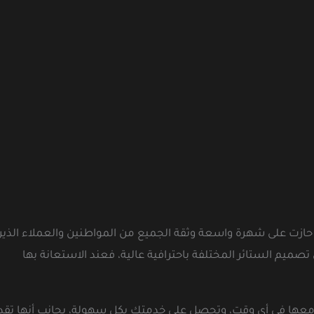
حازت على شهرة واسعة وثقة الجميع من المواطنين والعملاء الذي
يم الستائر المختلفة باحترافية عالية، فعند الاستعانة بها
 معها في أي وقت، وتحصل على خدمتك بكل سهولة، بجانب أنها تقد