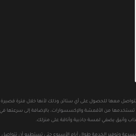
تواصل معها للحصول على أي ستائر، وذلك لأنها خلال فترة قصيرة 
تستخدمها من الأقمشة والإكسسوارات، بالإضافة إلى سرعتها في تصم
اب وأنيق يضفي لمسة جاذبية وأناقة على منزلك.
 بسرعة وتوفير الخدمة طوال أيام الأسبوع حتى تستطيع أن تتواصل