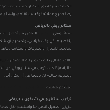
الخدمة بسرعة دون انتظار، فعند تحديد مو
رضا جميع عملائها وكسب ثقتهم، ولهذا بإمكا
ستائر ويفي بالرياض
ستائر ويفي
شيفون
بالرياض من أفضل الستائ
بتفصيلها في وقت قياسي، وتصميم أي شكل تخت
مناسبة للمنازل والشركات والمكاتب وكافة ا
بالإضافة إلى ذلك نضمن لك الحصول على الأل
عالية، فإذا كنت ترغب في ستائر ويفي من ال
وبسرعة خيالية لن تجدها في أي مكان آخر.
يمكنكم متابعة:
ستائر ويفي بلاك أوت بالري
تركيب ستائر ويفي شيفون بالرياض
عزيزي العميل اتصل بنا واستمتع بكل خدماتن