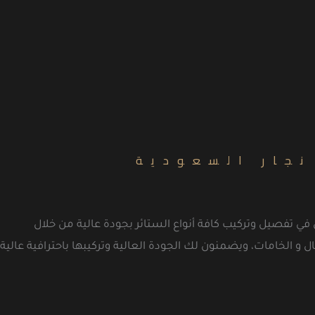
نجار السعودية
ي تفصيل وتركيب كافة أنواع الستائر بجودة عالية من خلال
الخامات، ويضمنون لك الجودة العالية وتركيبها باحترافية عالية،