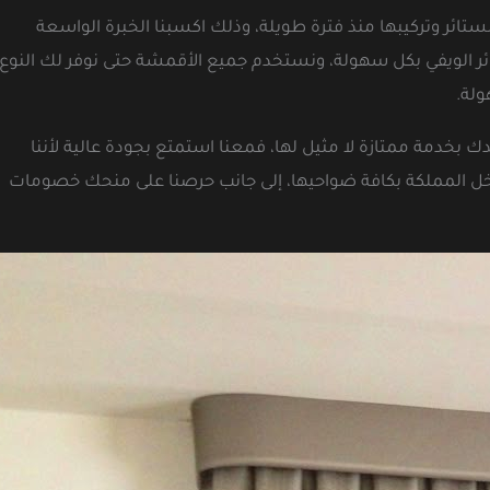
ائر وتركيبها منذ فترة طويلة، وذلك اكسبنا الخبرة الواسعة
ائر الويفي بكل سهولة، ونستخدم جميع الأقمشة حتى نوفر لك النوع
ولة.
بخدمة ممتازة لا مثيل لها، فمعنا استمتع بجودة عالية لأننا
ل المملكة بكافة ضواحيها، إلى جانب حرصنا على منحك خصومات