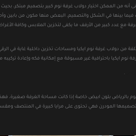
ى أنه من الممكن اختيار دولاب غرفة نوم كبير بتصميم مبتكر، بحيث
 فيما بينها في الشكل والتصميم، البعض منها مكون من بابين وأحيانً
فة مع عدد كبير من الأرفف ما يكفى لتخزين الملابس وكافة الأغر
من دولاب غرفة نوم ايكيا ومساحات تخزين داخلية غاية في الرقي 
وم ايكيا باحترافية غير مسبوقة مع إمكانية فكه وإعادة تركيبه مرة
رياض
.
م بالرياض بلون ابيض خاصة إذا كانت مساحة الغرفة صغيرة، فهذا 
ليب تصميمها المودرن فهي تحتوى على مرايا كبيرة في المنتصف ومق