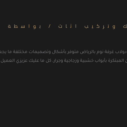
 وتركيب اثاث
/ بواسطة
ن
202، أحدث دولاب غرفة نوم بالرياض متوفر بأشكال وتصميمات مختلفة ما
 المبتكرة بأبواب خشبية وزجاجية وجرار، كل ما عليك عزيزي العمي