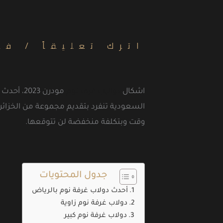
اترك تعليقاً
/
فك
اشكال
دواليب غرف نوم
مودرن 3
السعودية تنفرد بتقديم مجموعة من الخزائن
وقت وبتكلفة منخفضة لن تتوقعها.
جدول المحتويات
أحدث دولاب غرفة نوم بالرياض
دولاب غرفة نوم زاوية
دولاب غرفة نوم كبير