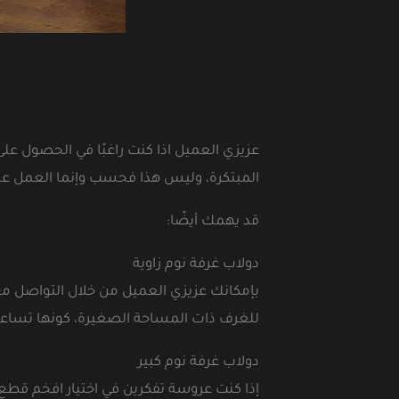
عزيزي العميل اذا كنت راغبًا في الحصول ع
المبتكرة، وليس هذا فحسب وإنما العمل على
قد يهمك أيضًا:
عامل تركيب اثاث ايكيا بالر
دولاب غرفة نوم زاوية
بإمكانك عزيزي العميل من خلال التواصل مع 
للغرف ذات المساحة الصغيرة، كونها تسا
دولاب غرفة نوم كبير
إذا كنت عروسة تفكرين في اختيار افخم قطع