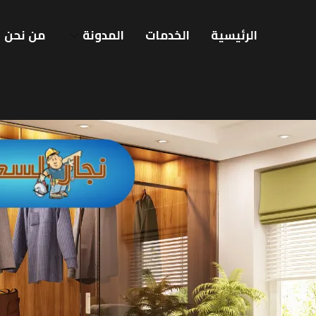
الرئيسية
الخدمات
المدونة
من نحن