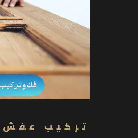
تركيب عفش ا