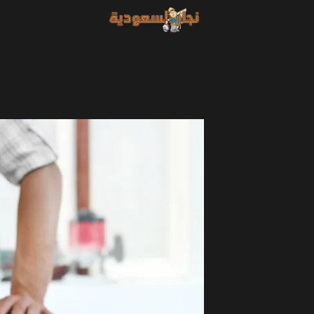
خطي
لى
لمحتوى