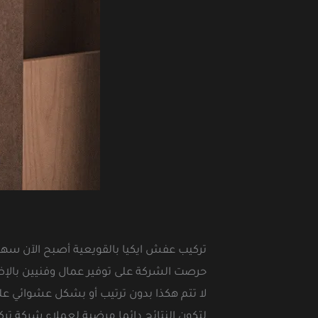
تركيب عفش ايكيا بالقويعية أصبح الآن سه
حرصت الشركة على توفير عمال وفنيين بالإض
لا تتم هكذا بدون ترتيب أو بشكل عشوائي ع
لتكون النتائج دائما مرضية لعملاء شركة تر