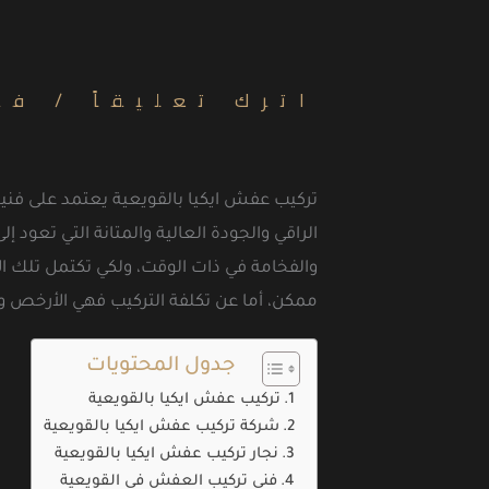
اترك تعليقاً
/
فك
تركيب عفش ايكيا بالقويعية يعتمد على فنيي
الراقي والجودة العالية والمتانة التي تع
والفخامة في ذات الوقت، ولكي تكتمل تلك ال
ممكن، أما عن تكلفة التركيب فهي الأرخص و
جدول المحتويات
تركيب عفش ايكيا بالقويعية
شركة تركيب عفش ايكيا بالقويعية
نجار تركيب عفش ايكيا بالقويعية
فني تركيب العفش في القويعية