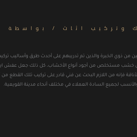
 وتركيب اثاث
/ بواسطة
ن
ن من ذوي الخبرة والذين تم تدريبهم على أحدث طرق وأساليب تركيب 
ود إلى خشب مستخلص من أجود أنواع الأخشاب، كل ذلك جعل عفش اي
أناقة فإنه من اللازم البحث عن فني قادر على تركيب تلك القطع م
الأنسب لجميع السادة العملاء في مختلف أنحاء مدينة القويعية.