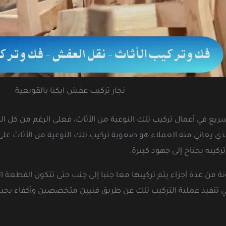
نجار تركيب عفش ايكيا بالقويعية
 سريع في أعمال تركيب تلك النوعية من الأثاث، فعلى الرغم من كل 
يد الذي يعاني منه العملاء هو صعوبة تركيب تلك النوعية من الأثاث
كيبه يحتاج إلى جهود كبيرة.
 عدة أجزاء يتم تركيبها معا جنبا إلى جنب حتى تتكون القطعة ال
في تنفيذ عملية التركيب تلك عن طريق فنيين متخصصين وأكفاء يجيد