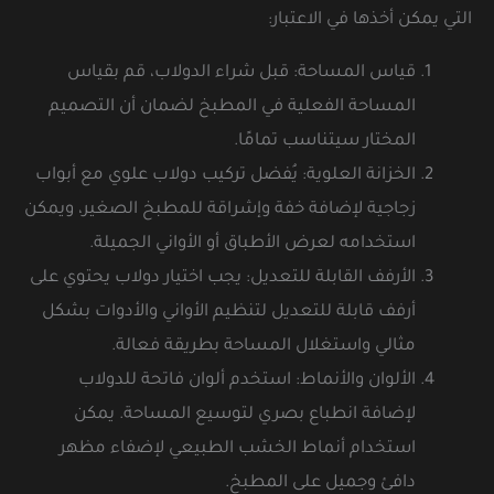
التي يمكن أخذها في الاعتبار:
قياس المساحة: قبل شراء الدولاب، قم بقياس
المساحة الفعلية في المطبخ لضمان أن التصميم
المختار سيتناسب تمامًا.
الخزانة العلوية: يُفضل تركيب دولاب علوي مع أبواب
زجاجية لإضافة خفة وإشراقة للمطبخ الصغير، ويمكن
استخدامه لعرض الأطباق أو الأواني الجميلة.
الأرفف القابلة للتعديل: يجب اختيار دولاب يحتوي على
أرفف قابلة للتعديل لتنظيم الأواني والأدوات بشكل
مثالي واستغلال المساحة بطريقة فعالة.
الألوان والأنماط: استخدم ألوان فاتحة للدولاب
لإضافة انطباع بصري لتوسيع المساحة. يمكن
استخدام أنماط الخشب الطبيعي لإضفاء مظهر
دافئ وجميل على المطبخ.