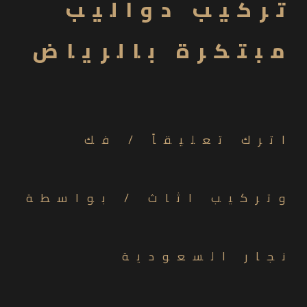
تركيب دواليب
مبتكرة بالرياض
اترك تعليقاً
/
فك
وتركيب اثاث
/ بواسطة
نجار السعودية