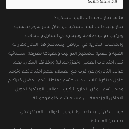
أسئلة شائعة
ما هو نجار تركيب الدواليب المبتكرة؟
نجار تركيب الدواليب المبتكرة هو فنان ماهر يقوم بتصميم
وتركيب دواليب خاصة ومبتكرة في المنازل والمكاتب
والمحلات التجارية في الرياض. يستخدم هذا النجار مهاراته
الفنية والتقنية لتصميم الدواليب وتنفيذها بطريقة استثنائية
تلبي احتياجات العميل وتعزز جمالية ووظائف المكان. يعمل
هؤلاء النجارون عن قرب مع العملاء لفهم احتياجاتهم وتوفير
حلول مبتكرة تناسب مساحتهم ومتطلباتهم. بفضل خبرتهم
ومهاراتهم، يمكن لنجاري تركيب الدواليب المبتكرة تحويل
الأماكن المزدحمة إلى مساحات منظمة وجميلة.
كيف يمكن أن يساعد نجار تركيب الدواليب المبتكرة في
تحسين المساحة