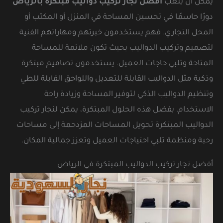
يمكن أن يلعب
أفضل نجار تركيب دواليب مبتكرة بالرياض
دورًا حاسمًا في تحسين المساحة في المنزل أو المكتب أو
المحل التجاري. فهم يستخدمون خبرتهم ومهاراتهم الفنية
لتصميم وتركيب الدواليب بحيث تكون ملائمة للمساحة
المتاحة وتلبي حاجات العميل. يستخدمون تصاميم مبتكرة
وذكية مثل الدواليب القابلة للتعديل واللواحق القابلة للطي
وتنظيم الدواليب الذكي لتوفير المساحة وزيادة راحة
الاستخدام. بفضل هذه الحلول المبتكرة، يمكن لنجار تركيب
الدواليب المبتكرة تحويل المساحات المزدحمة إلى مساحات
رحبة ومنظمة تلبي احتياجات العميل وتعزز جمالية المكان.
أفضل نجار تركيب الدواليب المبتكرة في الرياض