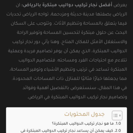
يعرض
أفضل نجار تركيب دواليب مبتكرة بالرياض:
ان
الرياض بصفتها مدينة حديثة ومزدحمة، تواجه الرياض تحديات
فيما يتعلق بالمساحة وتنظيم الأثاث. وتتوجب على السكان
البحث عن حلول مبتكرة لتحسين المساحة وتوفير الراحة
والاستغلال الأمثل للمكان المتاح. وهنا يأتي دور نجار تركيب
الدواليب المبتكرة، الذي يمكن أن يوفر تصاميم فريدة وعملية
تتلاءم مع احتياجات الفرد ومساحته. فتصاميم الدواليب
المبتكرة تساعد في ترتيب وتنظيم الأشياء وتوفير المساحة،
مما يجعلها خيارًا مثاليًا للمنازل ذات المساحات المحدودة.
في هذا المقال، سنستعرض بالتفصيل أهمية وفوائد
وتصاميم نجار تركيب الدواليب المبتكرة في الرياض.
جدول المحتويات
ما هو نجار تركيب الدواليب المبتكرة؟
كيف يمكن أن يساعد نجار تركيب الدواليب المبتكرة في