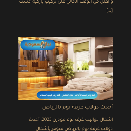
والفلل في الوقت الحالي على تركيب باركيه خشب
[…]
أحدث دولاب غرفة نوم بالرياض
اشكال دواليب غرف نوم مودرن 2023، أحدث
دولاب غرفة نوم بالرياض متوفر بأشكال