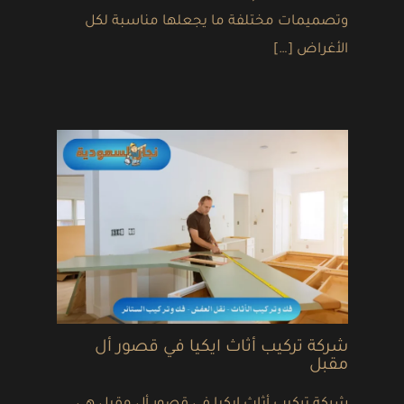
وتصميمات مختلفة ما يجعلها مناسبة لكل
الأغراض […]
شركة تركيب أثاث ايكيا في قصور أل
مقبل