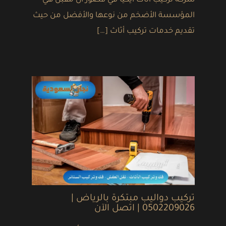
شركة تركيب أثاث ايكيا في قصور أل مقبل هي
المؤسسة الأضخم من نوعها والأفضل من حيث
تقديم خدمات تركيب أثاث […]
تركيب دواليب مبتكرة بالرياض |
0502209026 | اتصل الآن