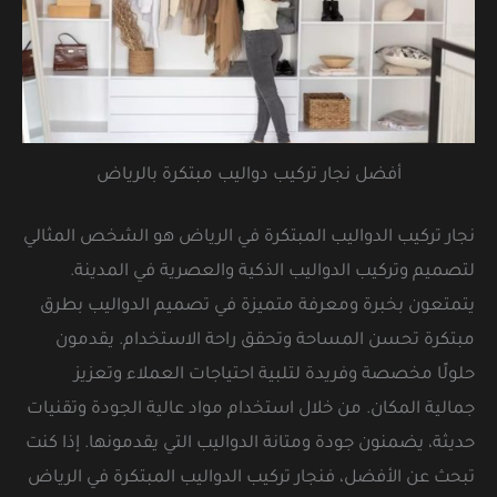
أفضل نجار تركيب دواليب مبتكرة بالرياض
نجار تركيب الدواليب المبتكرة في الرياض هو الشخص المثالي
لتصميم وتركيب الدواليب الذكية والعصرية في المدينة.
يتمتعون بخبرة ومعرفة متميزة في تصميم الدواليب بطرق
مبتكرة تحسن المساحة وتحقق راحة الاستخدام. يقدمون
حلولًا مخصصة وفريدة لتلبية احتياجات العملاء وتعزيز
جمالية المكان. من خلال استخدام مواد عالية الجودة وتقنيات
حديثة، يضمنون جودة ومتانة الدواليب التي يقدمونها. إذا كنت
تبحث عن الأفضل، فنجار تركيب الدواليب المبتكرة في الرياض